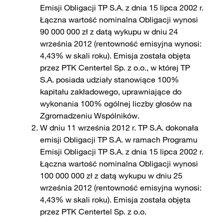
Emisji Obligacji TP S.A. z dnia 15 lipca 2002 r.
Łączna wartość nominalna Obligacji wynosi
90 000 000 zł z datą wykupu w dniu 24
września 2012 (rentowność emisyjna wynosi:
4,43% w skali roku). Emisja została objęta
przez PTK Centertel Sp. z o.o., w której TP
S.A. posiada udziały stanowiące 100%
kapitału zakładowego, uprawniające do
wykonania 100% ogólnej liczby głosów na
Zgromadzeniu Wspólników.
W dniu 11 września 2012 r. TP S.A. dokonała
emisji Obligacji TP S.A. w ramach Programu
Emisji Obligacji TP S.A. z dnia 15 lipca 2002 r.
Łączna wartość nominalna Obligacji wynosi
100 000 000 zł z datą wykupu w dniu 25
września 2012 (rentowność emisyjna wynosi:
4,43% w skali roku). Emisja została objęta
przez PTK Centertel Sp. z o.o.