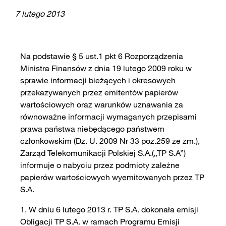
7 lutego 2013
Na podstawie § 5 ust.1 pkt 6 Rozporządzenia
Ministra Finansów z dnia 19 lutego 2009 roku w
sprawie informacji bieżących i okresowych
przekazywanych przez emitentów papierów
wartościowych oraz warunków uznawania za
równoważne informacji wymaganych przepisami
prawa państwa niebędącego państwem
członkowskim (Dz. U. 2009 Nr 33 poz.259 ze zm.),
Zarząd Telekomunikacji Polskiej S.A.(„TP S.A”)
informuje o nabyciu przez podmioty zależne
papierów wartościowych wyemitowanych przez TP
S.A.
1. W dniu 6 lutego 2013 r. TP S.A. dokonała emisji
Obligacji TP S.A. w ramach Programu Emisji