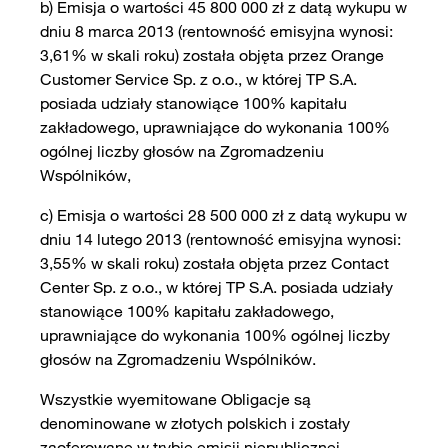
b) Emisja o wartości 45 800 000 zł z datą wykupu w
dniu 8 marca 2013 (rentowność emisyjna wynosi:
3,61% w skali roku) została objęta przez Orange
Customer Service Sp. z o.o., w której TP S.A.
posiada udziały stanowiące 100% kapitału
zakładowego, uprawniające do wykonania 100%
ogólnej liczby głosów na Zgromadzeniu
Wspólników,
c) Emisja o wartości 28 500 000 zł z datą wykupu w
dniu 14 lutego 2013 (rentowność emisyjna wynosi:
3,55% w skali roku) została objęta przez Contact
Center Sp. z o.o., w której TP S.A. posiada udziały
stanowiące 100% kapitału zakładowego,
uprawniające do wykonania 100% ogólnej liczby
głosów na Zgromadzeniu Wspólników.
Wszystkie wyemitowane Obligacje są
denominowane w złotych polskich i zostały
zaoferowane w trybie emisji niepublicznej,