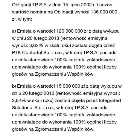
Obligacji TP S.A. z dnia 15 lipca 2002 r. Łączna
wartość nominalna Obligacji wynosi 136 000 000
zł, w tym:
a) Emisja o wartości 120 000 000 zł z datą wykupu
w dniu 20 lutego 2013 (rentowność emisyjna
wynosi: 3,62% w skali roku) została objęta przez
PTK Centertel Sp. z o.o., w której TP S.A. posiada
udziały stanowiące 100% kapitału zakładowego,
uprawniające do wykonania 100% ogólnej liczby
głosów na Zgromadzeniu Wspólników,
b) Emisja o wartości 15 000 000 zł z datą wykupu w
dniu 20 lutego 2013 (rentowność emisyjna wynosi:
3,62% w skali roku) została objęta przez Integrated
Solutions Sp. z o.o., w której TP S.A. posiada
udziały stanowiące 100% kapitału zakładowego,
uprawniające do wykonania 100% ogólnej liczby
głosów na Zgromadzeniu Wspólników,