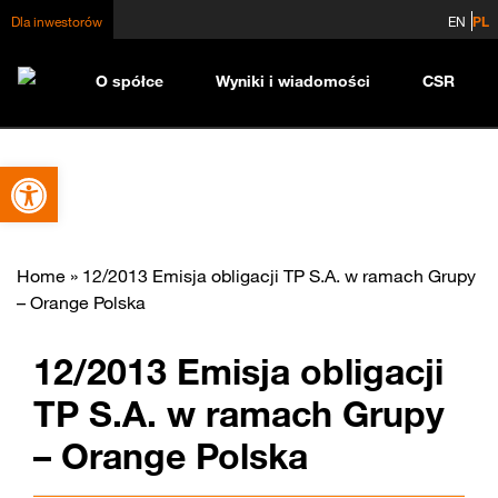
Dla inwestorów
EN
PL
O spółce
Wyniki i wiadomości
CSR
Otwórz pasek narzędzi
Home
»
12/2013 Emisja obligacji TP S.A. w ramach Grupy
– Orange Polska
12/2013 Emisja obligacji
TP S.A. w ramach Grupy
– Orange Polska