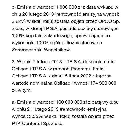
c) Emisja o wartości 1 000 000 zł z datą wykupu w
dniu 20 lutego 2013 (rentowność emisyjna wynosi:
3,62% w skali roku) została objęta przez OPCO Sp.
z o.o., w której TP S.A. posiada udziały stanowiące
100% kapitału zakładowego, uprawniające do
wykonania 100% ogólnej liczby głosów na
Zgromadzeniu Wspólników.
2. W dniu 7 lutego 2013 r. TP S.A. dokonała emisji
Obligacji TP S.A. w ramach Programu Emisji
Obligacji TP S.A. z dnia 15 lipca 2002 r. Łączna
wartość nominalna Obligacji wynosi 174 300 000
zł, w tym:
a) Emisja o wartości 100 000 000 zł z datą wykupu
w dniu 21 lutego 2013 (rentowność emisyjna
wynosi: 3,55% w skali roku) została objęta przez
PTK Centertel Sp. z o.o.,