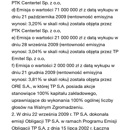
PTK Centertel Sp. z o.o,
d) Emisja o wartości 71 000 000 zł z datą wykupu w
dniu 21 października 2009 (rentowność emisyjna
wynosi: 3,20% w skali roku) została objęta przez
PTK Centertel Sp. z o.o,
e) Emisja o wartości 21 000 000 zł z datą wykupu w
dniu 28 września 2009 (rentowność emisyjna
wynosi: 3,04% w skali roku) została objęta przez TP
Emitel Sp. z o.o,
f) Emisja o wartości 2 000 000 zł z datą wykupu w
dniu 21 grudnia 2009 (rentowność emisyjna
wynosi: 3,81% w skali roku) została objęta przez
ORE S.A., w której TP S.A. posiada akcje
stanowiące 100% kapitału zakładowego,
uprawniające do wykonania 100% ogólnej liczby
głosów na Walnym Zgromadzeniu.
2. W dniu 22 września 2009 r. TP S.A. dokonała
emisji Obligacji TP S.A. w ramach Programu Emisji
Obligacji TP S.A. z dnia 15 lipca 2002 r. Łączna