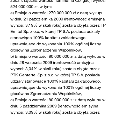
2002 r. Łączna wartość nominalna Obligacji wynosi
524 000 000 zł, w tym:
a) Emisja o wartości 270 000 000 zł z datą wykupu
w dniu 21 października 2009 (rentowność emisyjna
wynosi: 3,19% w skali roku) została objęta przez TP
Emitel Sp. z o.o, w której TP S.A. posiada udziały
stanowiące 100% kapitału zakładowego,
uprawniające do wykonania 100% ogólnej liczby
głosów na Zgromadzeniu Wspólników,
b) Emisja o wartości 80 000 000 zł z datą wykupu w
dniu 28 września 2009 (rentowność emisyjna
wynosi: 3,04% w skali roku) została objęta przez
PTK Centertel Sp. z o.o, w której TP S.A. posiada
udziały stanowiące 100% kapitału zakładowego,
uprawniające do wykonania 100% ogólnej liczby
głosów na Zgromadzeniu Wspólników,
c) Emisja o wartości 80 000 000 zł z datą wykupu w
dniu 5 października 2009 (rentowność emisyjna
wynosi: 3,09% w skali roku) została objęta przez