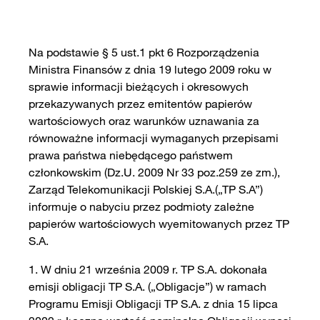
Na podstawie § 5 ust.1 pkt 6 Rozporządzenia
Ministra Finansów z dnia 19 lutego 2009 roku w
sprawie informacji bieżących i okresowych
przekazywanych przez emitentów papierów
wartościowych oraz warunków uznawania za
równoważne informacji wymaganych przepisami
prawa państwa niebędącego państwem
członkowskim (Dz.U. 2009 Nr 33 poz.259 ze zm.),
Zarząd Telekomunikacji Polskiej S.A.(„TP S.A”)
informuje o nabyciu przez podmioty zależne
papierów wartościowych wyemitowanych przez TP
S.A.
1. W dniu 21 września 2009 r. TP S.A. dokonała
emisji obligacji TP S.A. („Obligacje”) w ramach
Programu Emisji Obligacji TP S.A. z dnia 15 lipca