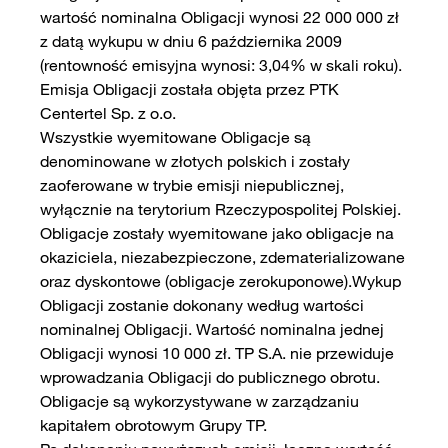
wartość nominalna Obligacji wynosi 22 000 000 zł
z datą wykupu w dniu 6 października 2009
(rentowność emisyjna wynosi: 3,04% w skali roku).
Emisja Obligacji została objęta przez PTK
Centertel Sp. z o.o.
Wszystkie wyemitowane Obligacje są
denominowane w złotych polskich i zostały
zaoferowane w trybie emisji niepublicznej,
wyłącznie na terytorium Rzeczypospolitej Polskiej.
Obligacje zostały wyemitowane jako obligacje na
okaziciela, niezabezpieczone, zdematerializowane
oraz dyskontowe (obligacje zerokuponowe).Wykup
Obligacji zostanie dokonany według wartości
nominalnej Obligacji. Wartość nominalna jednej
Obligacji wynosi 10 000 zł. TP S.A. nie przewiduje
wprowadzania Obligacji do publicznego obrotu.
Obligacje są wykorzystywane w zarządzaniu
kapitałem obrotowym Grupy TP.