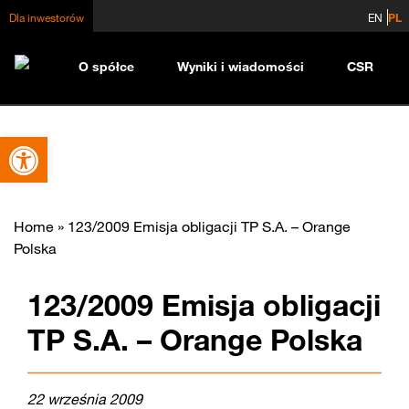
Dla inwestorów
EN
PL
O spółce
Wyniki i wiadomości
CSR
Otwórz pasek narzędzi
Home
»
123/2009 Emisja obligacji TP S.A. – Orange
Polska
123/2009 Emisja obligacji
TP S.A. – Orange Polska
22 września 2009