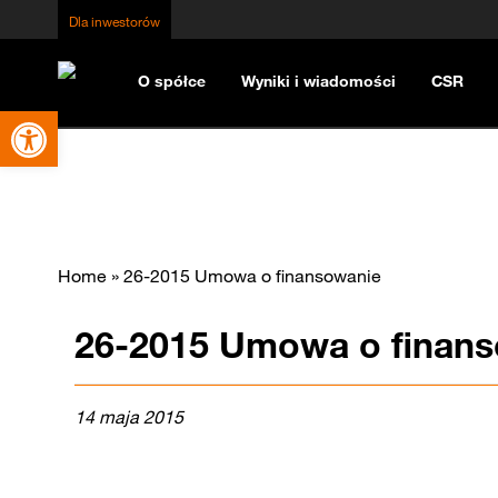
Dla inwestorów
O spółce
Wyniki i wiadomości
CSR
Otwórz pasek narzędzi
Home
»
26-2015 Umowa o finansowanie
26-2015 Umowa o finan
14 maja 2015