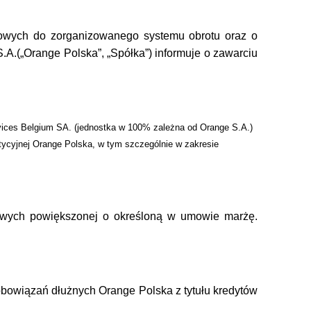
nsowych do zorganizowanego systemu obrotu oraz o
S.A.(„Orange Polska”, „Spółka”) informuje o
zawarciu
vices Belgium SA. (jednostka w 100% zależna od Orange S.A.)
tycyjnej Orange Polska, w tym szczególnie w zakresie
owych powiększonej o określoną w umowie marżę.
bowiązań dłużnych Orange Polska z tytułu kredytów