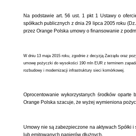
Na podstawie art. 56 ust. 1 pkt 1 Ustawy o ofer
spółkach publicznych z dnia 29 lipca 2005 roku (Dz.
przez Orange Polska umowy o finansowanie
z podm
W dniu 13 maja 2015 roku, zgodnie z decyzją Zarządu oraz po
umowę pożyczki do wysokości 190 mln EUR z terminem zapada
rozbudowy i modernizacji infrastruktury sieci komórkowej
.
Oprocentowanie wykorzystanych środków oparte 
Orange Polska szacuje, że wyżej wymieniona pożycz
Umowy nie są zabezpieczone na aktywach Spółki i 
lub emitowanych papierów dłużnych.