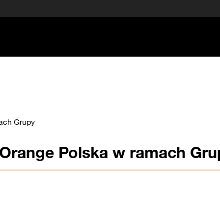
mach Grupy
i Orange Polska w ramach Gru