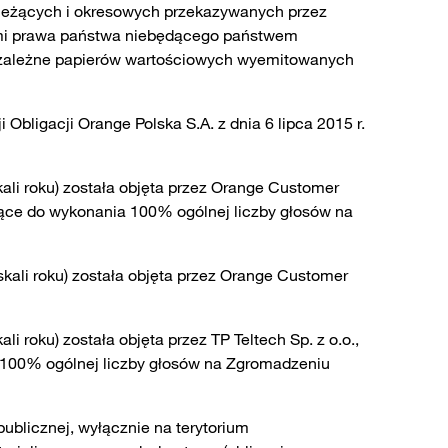
 bieżących i okresowych przekazywanych przez
mi prawa państwa niebędącego państwem
ty zależne papierów wartościowych wyemitowanych
Obligacji Orange Polska S.A. z dnia 6 lipca 2015 r.
ali roku) została objęta przez Orange Customer
ające do wykonania 100% ogólnej liczby głosów na
skali roku) została objęta przez Orange Customer
 roku) została objęta przez TP Teltech Sp. z o.o.,
a 100% ogólnej liczby głosów na Zgromadzeniu
ublicznej, wyłącznie na terytorium