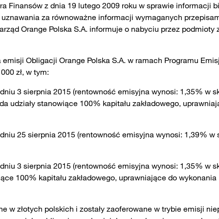
tra Finansów z dnia 19 lutego 2009 roku w sprawie informacji
w uznawania za równoważne informacji wymaganych przepisa
 Zarząd Orange Polska S.A. informuje o nabyciu przez podmio
 emisji Obligacji Orange Polska S.A. w ramach Programu Emisji 
000 zł, w tym:
 dniu 3 sierpnia 2015 (rentowność emisyjna wynosi: 1,35% w sk
osiada udziały stanowiące 100% kapitału zakładowego, uprawni
 dniu 25 sierpnia 2015 (rentowność emisyjna wynosi: 1,39% w 
dniu 3 sierpnia 2015 (rentowność emisyjna wynosi: 1,35% w skali
owiące 100% kapitału zakładowego, uprawniające do wykonani
 złotych polskich i zostały zaoferowane w trybie emisji niep