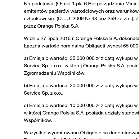
Na podstawie § 5 ust.1 pkt 6 Rozporządzenia Minis
emitentów papierów wartościowych oraz warunkó
członkowskim (Dz. U. 2009 Nr 33 poz.259 ze zm.),
przez Orange Polska S.A.
W dniu 27 lipca 2015 r. Orange Polska S.A. dokonała
Łączna wartość nominalna Obligacji wynosi 65 000 
a) Emisja o wartości 35 000 000 zł z datą wykupu w
Service Sp. z o.o., w której Orange Polska S.A. p
Zgromadzeniu Wspólników,
b) Emisja o wartości 20 000 000 zł z datą wykupu w
Service Sp. z o.o.,
c) Emisja o wartości 10 000 000 zł z datą wykupu w 
w której Orange Polska S.A. posiada udziały stan
Wspólników.
Wszystkie wyemitowane Obligacje są denominowane w