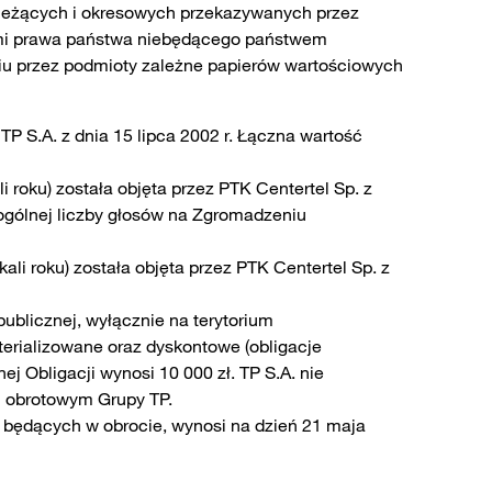
 bieżących i okresowych przekazywanych przez
mi prawa państwa niebędącego państwem
yciu przez podmioty zależne papierów wartościowych
TP S.A. z dnia 15 lipca 2002 r. Łączna wartość
 roku) została objęta przez PTK Centertel Sp. z
ogólnej liczby głosów na Zgromadzeniu
li roku) została objęta przez PTK Centertel Sp. z
ublicznej, wyłącznie na terytorium
terializowane oraz dyskontowe (obligacje
 Obligacji wynosi 10 000 zł. TP S.A. nie
m obrotowym Grupy TP.
 będących w obrocie, wynosi na dzień 21 maja