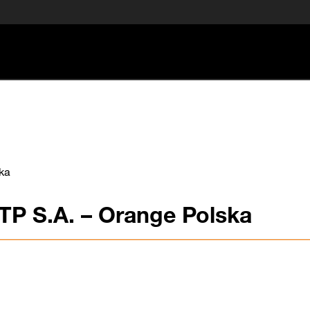
ska
 TP S.A. – Orange Polska