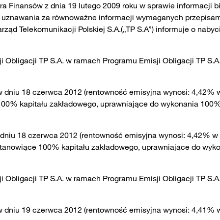
tra Finansów z dnia 19 lutego 2009 roku w sprawie informacji
w uznawania za równoważne informacji wymaganych przepisa
rząd Telekomunikacji Polskiej S.A.(„TP S.A”) informuje o nab
ji Obligacji TP S.A. w ramach Programu Emisji Obligacji TP S.A
w dniu 18 czerwca 2012 (rentowność emisyjna wynosi: 4,42% w s
ce 100% kapitału zakładowego, uprawniające do wykonania 100
w dniu 18 czerwca 2012 (rentowność emisyjna wynosi: 4,42% w 
ały stanowiące 100% kapitału zakładowego, uprawniające do wyk
ji Obligacji TP S.A. w ramach Programu Emisji Obligacji TP S.A
w dniu 19 czerwca 2012 (rentowność emisyjna wynosi: 4,41% w s