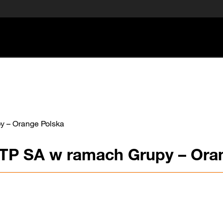
y – Orange Polska
i TP SA w ramach Grupy – Ora