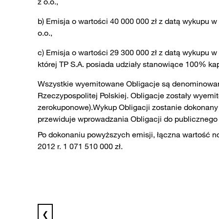
z o.o.,
b) Emisja o wartości 40 000 000 zł z datą wykupu w
o.o.,
c) Emisja o wartości 29 300 000 zł z datą wykupu w 
której TP S.A. posiada udziały stanowiące 100% k
Wszystkie wyemitowane Obligacje są denominowane w
Rzeczypospolitej Polskiej. Obligacje zostały wyemi
zerokuponowe).Wykup Obligacji zostanie dokonany w
przewiduje wprowadzania Obligacji do publicznego
Po dokonaniu powyższych emisji, łączna wartość n
2012 r. 1 071 510 000 zł.
❮