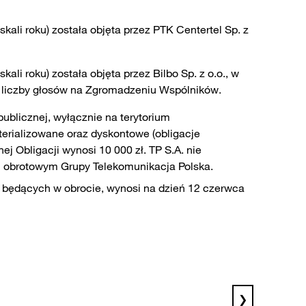
ali roku) została objęta przez PTK Centertel Sp. z
li roku) została objęta przez Bilbo Sp. z o.o., w
j liczby głosów na Zgromadzeniu Wspólników.
ublicznej, wyłącznie na terytorium
terializowane oraz dyskontowe (obligacje
 Obligacji wynosi 10 000 zł. TP S.A. nie
em obrotowym Grupy Telekomunikacja Polska.
 będących w obrocie, wynosi na dzień 12 czerwca
❯