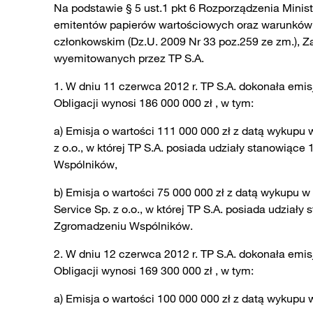
Na podstawie § 5 ust.1 pkt 6 Rozporządzenia Minis
emitentów papierów wartościowych oraz warunkó
członkowskim (Dz.U. 2009 Nr 33 poz.259 ze zm.), Za
wyemitowanych przez TP S.A.
1. W dniu 11 czerwca 2012 r. TP S.A. dokonała emis
Obligacji wynosi 186 000 000 zł , w tym:
a) Emisja o wartości 111 000 000 zł z datą wykupu 
z o.o., w której TP S.A. posiada udziały stanowią
Wspólników,
b) Emisja o wartości 75 000 000 zł z datą wykupu 
Service Sp. z o.o., w której TP S.A. posiada udzi
Zgromadzeniu Wspólników.
2. W dniu 12 czerwca 2012 r. TP S.A. dokonała emis
Obligacji wynosi 169 300 000 zł , w tym:
a) Emisja o wartości 100 000 000 zł z datą wykupu 