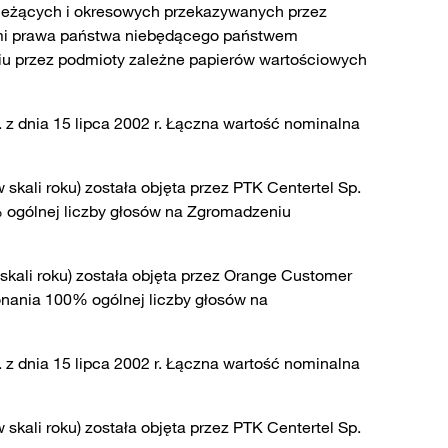
 bieżących i okresowych przekazywanych przez
mi prawa państwa niebędącego państwem
yciu przez podmioty zależne papierów wartościowych
. z dnia 15 lipca 2002 r. Łączna wartość nominalna
kali roku) została objęta przez PTK Centertel Sp.
% ogólnej liczby głosów na Zgromadzeniu
skali roku) została objęta przez Orange Customer
onania 100% ogólnej liczby głosów na
. z dnia 15 lipca 2002 r. Łączna wartość nominalna
kali roku) została objęta przez PTK Centertel Sp.