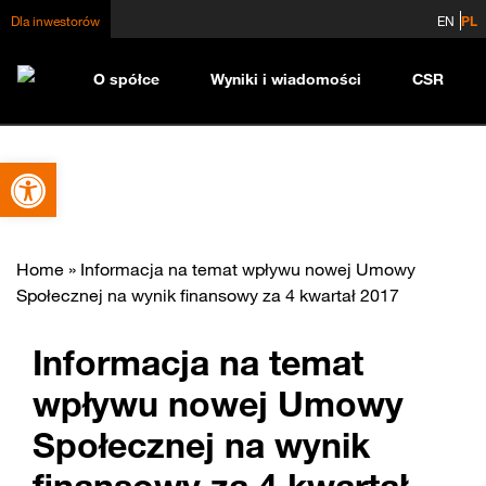
Dla inwestorów
EN
PL
O spółce
Wyniki i wiadomości
CSR
Otwórz pasek narzędzi
Home
»
Informacja na temat wpływu nowej Umowy
Społecznej na wynik finansowy za 4 kwartał 2017
Informacja na temat
wpływu nowej Umowy
Społecznej na wynik