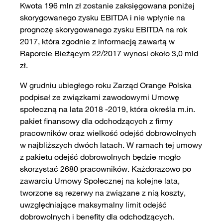
Kwota 196 mln zł zostanie zaksięgowana poniżej
skorygowanego zysku EBITDA i nie wpłynie na
prognozę skorygowanego zysku EBITDA na rok
2017, która zgodnie z informacją zawartą w
Raporcie Bieżącym 22/2017 wynosi około 3,0 mld
zł.
W grudniu ubiegłego roku Zarząd Orange Polska
podpisał ze związkami zawodowymi Umowę
społeczną na lata 2018 -2019, która określa m.in.
pakiet finansowy dla odchodzących z firmy
pracowników oraz wielkość odejść dobrowolnych
w najbliższych dwóch latach. W ramach tej umowy
z pakietu odejść dobrowolnych będzie mogło
skorzystać 2680 pracowników. Każdorazowo po
zawarciu Umowy Społecznej na kolejne lata,
tworzone są rezerwy na związane z nią koszty,
uwzględniające maksymalny limit odejść
dobrowolnych i benefity dla odchodzących.