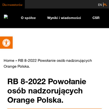
Dla inwestorów
EN
PL
O spółce
Wyniki i wiadomości
CSR
Otwórz pasek narzędzi
Home
»
RB 8-2022 Powołanie osób nadzorujących
Orange Polska.
RB 8-2022 Powołanie
osób nadzorujących
Orange Polska.