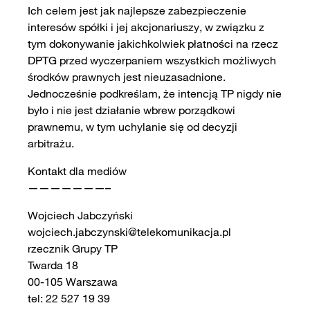
Ich celem jest jak najlepsze zabezpieczenie
interesów spółki i jej akcjonariuszy, w związku z
tym dokonywanie jakichkolwiek płatności na rzecz
DPTG przed wyczerpaniem wszystkich możliwych
środków prawnych jest nieuzasadnione.
Jednocześnie podkreślam, że intencją TP nigdy nie
było i nie jest działanie wbrew porządkowi
prawnemu, w tym uchylanie się od decyzji
arbitrażu.
Kontakt dla mediów
———————–
Wojciech Jabczyński
wojciech.jabczynski@telekomunikacja.pl
rzecznik Grupy TP
Twarda 18
00-105 Warszawa
tel: 22 527 19 39