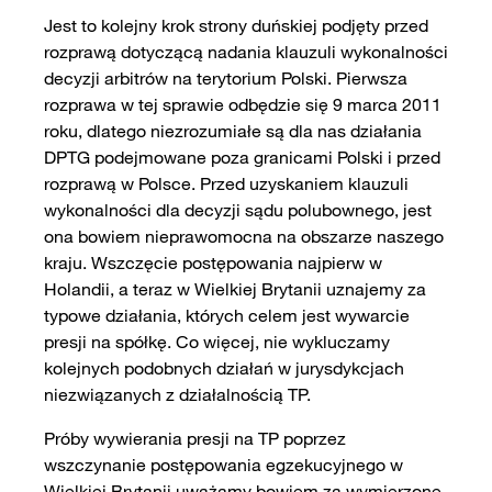
Jest to kolejny krok strony duńskiej podjęty przed
rozprawą dotyczącą nadania klauzuli wykonalności
decyzji arbitrów na terytorium Polski. Pierwsza
rozprawa w tej sprawie odbędzie się 9 marca 2011
roku, dlatego niezrozumiałe są dla nas działania
DPTG podejmowane poza granicami Polski i przed
rozprawą w Polsce. Przed uzyskaniem klauzuli
wykonalności dla decyzji sądu polubownego, jest
ona bowiem nieprawomocna na obszarze naszego
kraju. Wszczęcie postępowania najpierw w
Holandii, a teraz w Wielkiej Brytanii uznajemy za
typowe działania, których celem jest wywarcie
presji na spółkę. Co więcej, nie wykluczamy
kolejnych podobnych działań w jurysdykcjach
niezwiązanych z działalnością TP.
Próby wywierania presji na TP poprzez
wszczynanie postępowania egzekucyjnego w
Wielkiej Brytanii uważamy bowiem za wymierzone