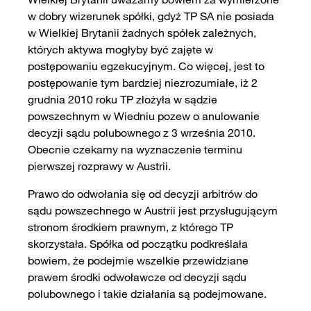
w dobry wizerunek spółki, gdyż TP SA nie posiada
w Wielkiej Brytanii żadnych spółek zależnych,
których aktywa mogłyby być zajęte w
postępowaniu egzekucyjnym. Co więcej, jest to
postępowanie tym bardziej niezrozumiałe, iż 2
grudnia 2010 roku TP złożyła w sądzie
powszechnym w Wiedniu pozew o anulowanie
decyzji sądu polubownego z 3 września 2010.
Obecnie czekamy na wyznaczenie terminu
pierwszej rozprawy w Austrii.
Prawo do odwołania się od decyzji arbitrów do
sądu powszechnego w Austrii jest przysługującym
stronom środkiem prawnym, z którego TP
skorzystała. Spółka od początku podkreślała
bowiem, że podejmie wszelkie przewidziane
prawem środki odwoławcze od decyzji sądu
polubownego i takie działania są podejmowane.